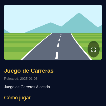
⛶
Juego de Carreras
Released: 2025-01-06
Juego de Carreras Alocado
Cómo jugar