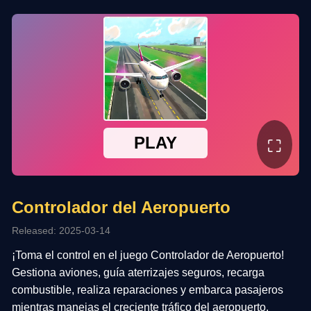
⛶
Controlador del Aeropuerto
Released: 2025-03-14
¡Toma el control en el juego Controlador de Aeropuerto!
Gestiona aviones, guía aterrizajes seguros, recarga
combustible, realiza reparaciones y embarca pasajeros
mientras manejas el creciente tráfico del aeropuerto.