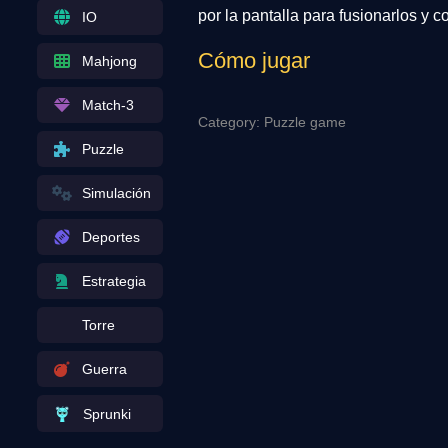
por la pantalla para fusionarlos y 
IO
Cómo jugar
Mahjong
Match-3
Category: Puzzle game
Puzzle
Simulación
Deportes
Estrategia
Torre
Guerra
Sprunki