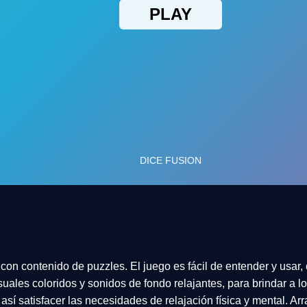
on contenido de puzzles. El juego es fácil de entender y usa
suales coloridos y sonidos de fondo relajantes, para brindar a l
 así satisfacer las necesidades de relajación física y mental. Ar