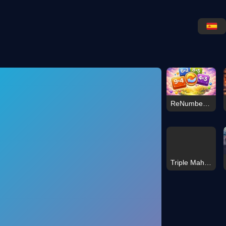
ReNumber Kids
Triple Mahjong Dulce