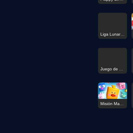
Liga Lunar de Deportes Temporada
Juego de Puzle Mágico de Bloques
Misión Mahjong de Animales