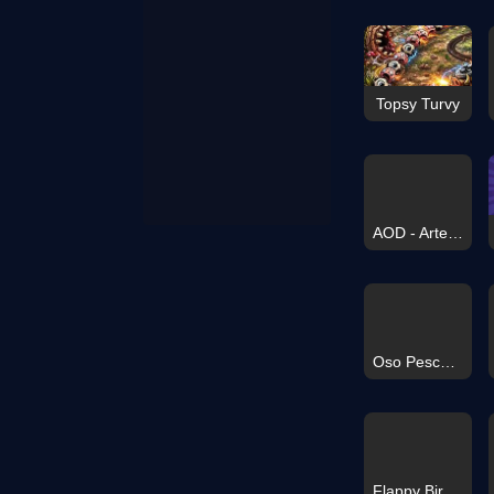
Topsy Turvy
AOD - Arte de la Defensa
Oso Pescador
Flappy Bird 2026