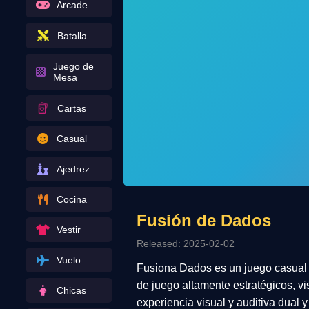
Arcade
Batalla
Juego de
Mesa
Cartas
Casual
Ajedrez
Cocina
Fusión de Dados
Vestir
Released: 2025-02-02
Vuelo
Fusiona Dados es un juego casual c
de juego altamente estratégicos, vi
Chicas
experiencia visual y auditiva dual y