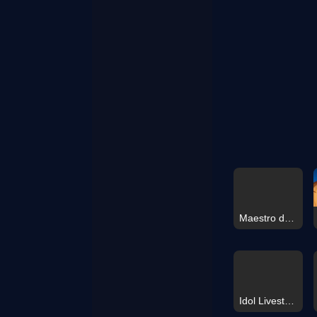
Maestro del Conductor Simulador
Idol Livestream: Vestir Muñecas