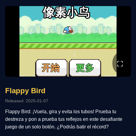
⛶
Flappy Bird
Released: 2025-01-07
Flappy Bird: ¡Vuela, gira y evita los tubos! Prueba tu
destreza y pon a prueba tus reflejos en este desafiante
juego de un solo botón. ¿Podrás batir el récord?