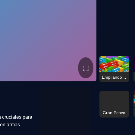
⛶
Empilando Coincidencia
Gran Pesca
 cruciales para
con armas