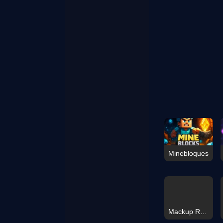
Minebloques
Mackup Runner Game