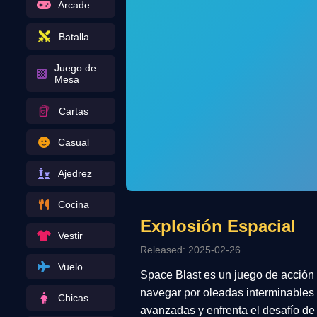
Arcade
Batalla
Juego de
Mesa
Cartas
Casual
Ajedrez
Cocina
Explosión Espacial
Vestir
Released: 2025-02-26
Vuelo
Space Blast es un juego de acción 
navegar por oleadas interminables
Chicas
avanzadas y enfrenta el desafío d